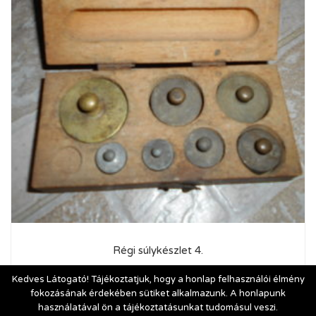
Régi súlykészlet 4.
6 900
Ft
Kedves Látogató! Tájékoztatjuk, hogy a honlap felhasználói élmény
fokozásának érdekében sütiket alkalmazunk. A honlapunk
használatával ön a tájékoztatásunkat tudomásul veszi.