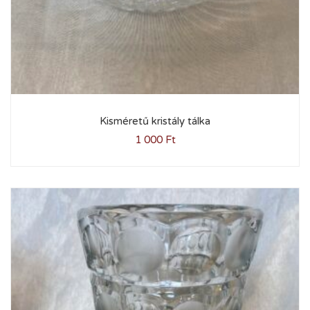
Kisméretű kristály tálka
1 000
Ft