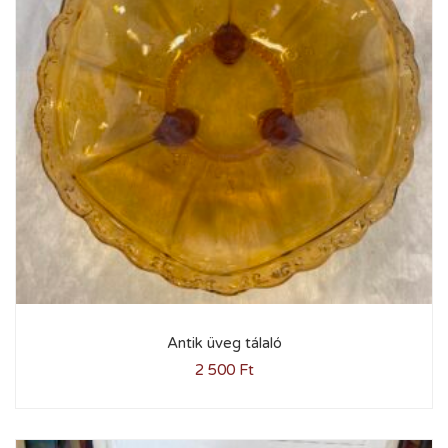
Antik üveg tálaló
2 500
Ft