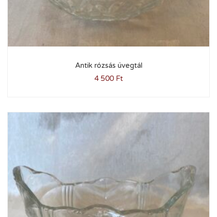
Antik rózsás üvegtál
4 500
Ft