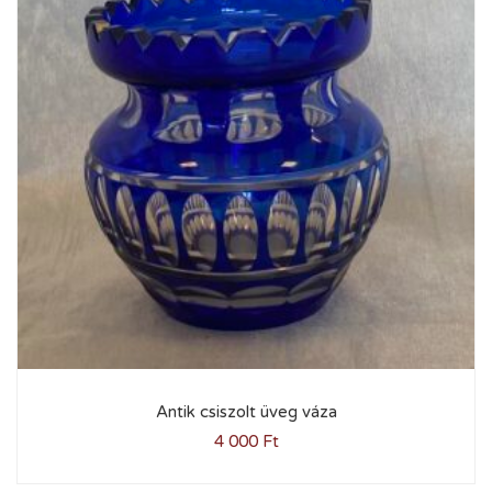
Antik csiszolt üveg váza
4 000
Ft