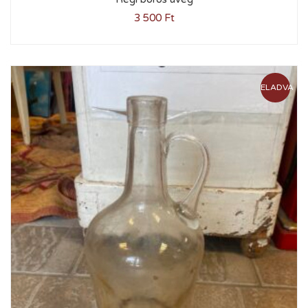
3 500
Ft
ELADVA