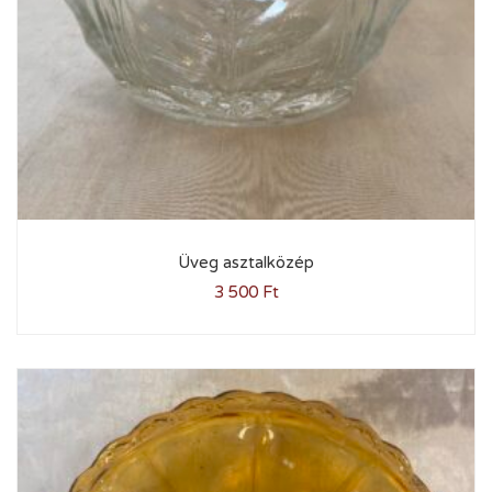
Üveg asztalközép
3 500
Ft