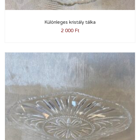
Különleges kristály tálka
2 000
Ft