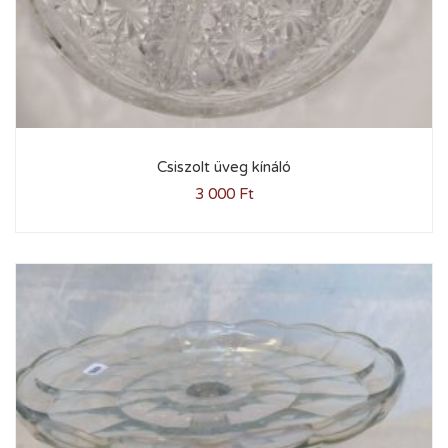
Csiszolt üveg kínáló
3 000
Ft