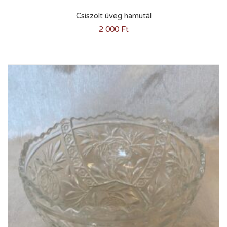
Csiszolt üveg hamutál
2 000
Ft