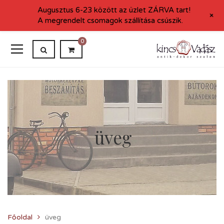
Augusztus 6-23 között az üzlet ZÁRVA tart!
+
A megrendelt csomagok szállítása csúszik.
0
üveg
Főoldal
üveg