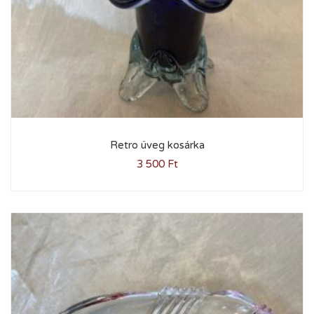
Retro üveg kosárka
3 500
Ft