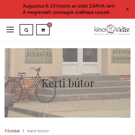
Augusztus 6-23 között az üzlet ZÁRVA tart!
+
A megrendelt csomagok szállítása csúszik.
0
Kerti bútor
Főoldal
Kerti bútor