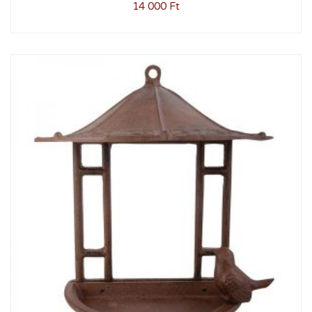
14 000
Ft