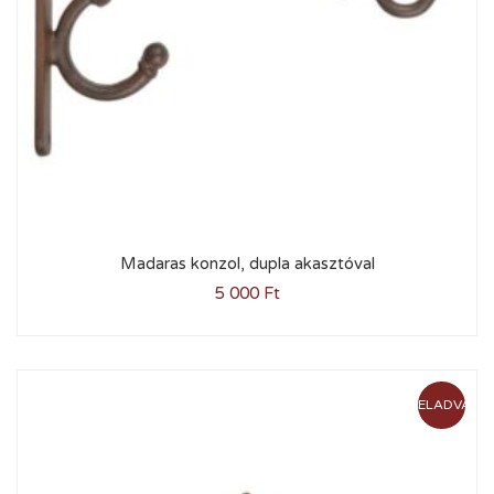
Madaras konzol, dupla akasztóval
5 000
Ft
ELADVA