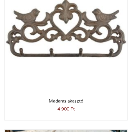
Madaras akasztó
4 900
Ft