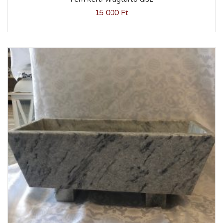
15 000
Ft