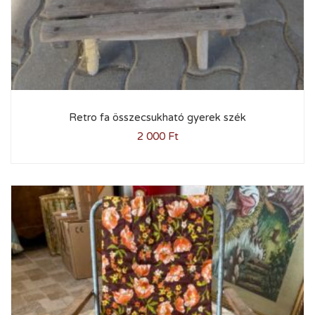
Retro fa összecsukható gyerek szék
2 000
Ft