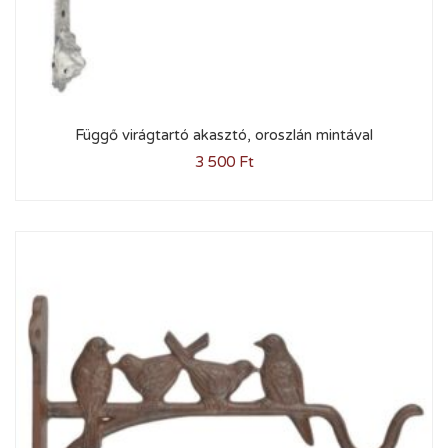
Függő virágtartó akasztó, oroszlán mintával
3 500
Ft