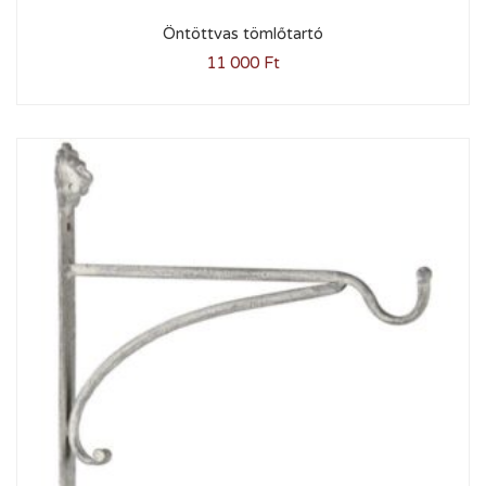
Öntöttvas tömlőtartó
11 000
Ft