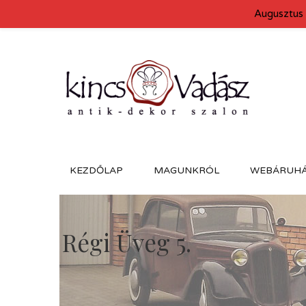
Augusztus 
KEZDŐLAP
MAGUNKRÓL
WEBÁRUH
Régi Üveg 5.