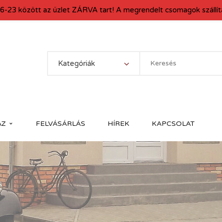
6-23 között az üzlet ZÁRVA tart! A megrendelt csomagok szállítá
Kategóriák
ÁZ
FELVÁSÁRLÁS
HÍREK
KAPCSOLAT