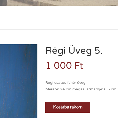
Régi Üveg 5.
1 000
Ft
Régi csatos fehér üveg.
Mérete: 24 cm magas, átmérője: 6,5 cm.
Kosárba rakom