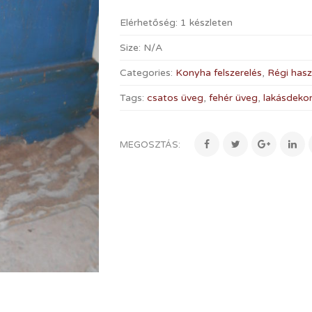
Elérhetőség:
1 készleten
Size:
N/A
Categories:
Konyha felszerelés
,
Régi hasz
Tags:
csatos üveg
,
fehér üveg
,
lakásdeko
MEGOSZTÁS: