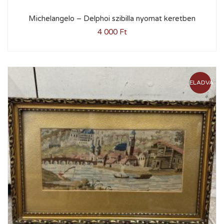
Michelangelo – Delphoi szibilla nyomat keretben
4 000
Ft
ELADVA