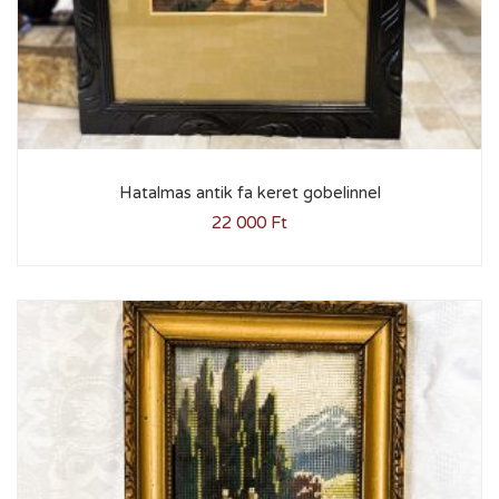
Hatalmas antik fa keret gobelinnel
22 000
Ft