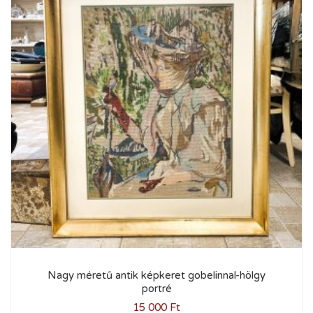
Nagy méretű antik képkeret gobelinnal-hölgy
portré
15 000
Ft