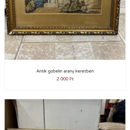
Antik gobelin arany keretben
2 000
Ft