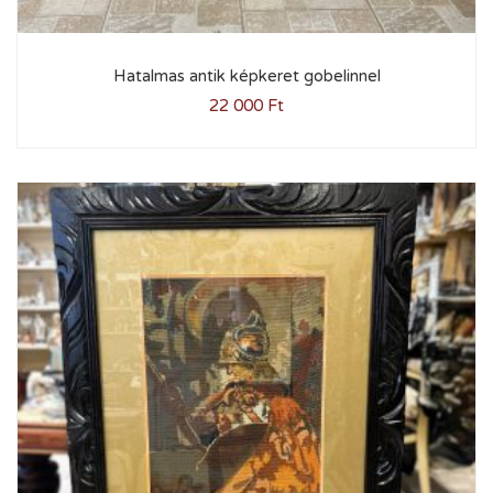
Hatalmas antik képkeret gobelinnel
22 000
Ft