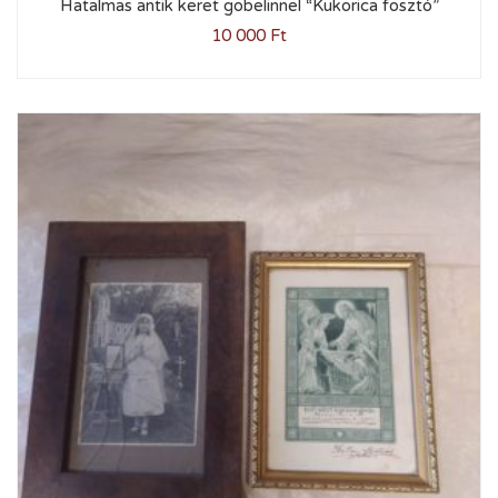
Hatalmas antik keret gobelinnel “Kukorica fosztó”
10 000
Ft