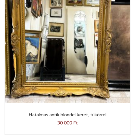
Hatalmas antik blondel keret, tükörrel
30 000
Ft