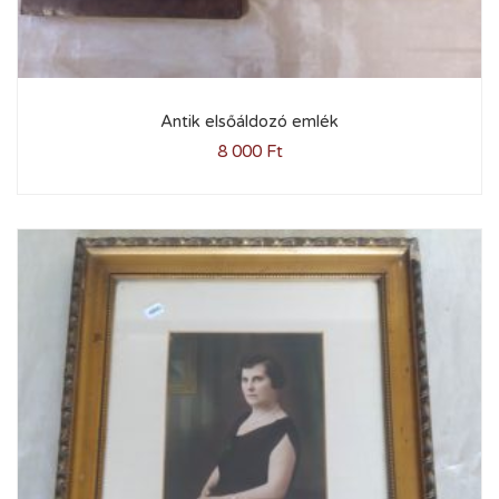
Antik elsőáldozó emlék
8 000
Ft