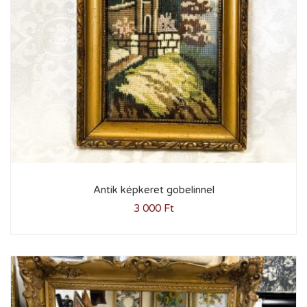
Antik képkeret gobelinnel
3 000
Ft