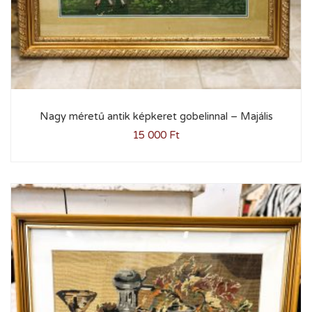
Nagy méretű antik képkeret gobelinnal – Majális
15 000
Ft