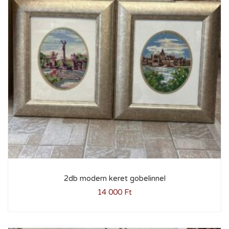
2db modern keret gobelinnel
14 000
Ft