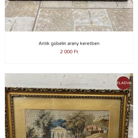
Antik gobelin arany keretben
2 000
Ft
ELADVA