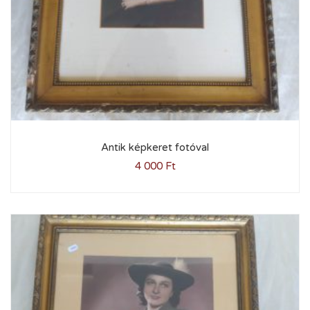
Antik képkeret fotóval
4 000
Ft