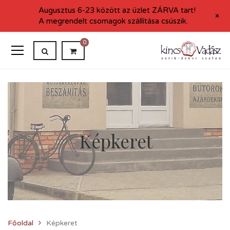
Augusztus 6-23 között az üzlet ZÁRVA tart!
+
A megrendelt csomagok szállítása csúszik.
0
Képkeret
Főoldal
Képkeret