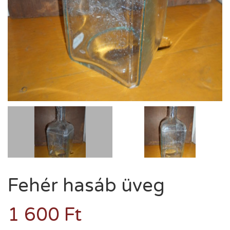
Fehér hasáb üveg
1 600
Ft