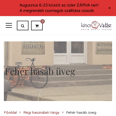
Augusztus 6-23 között az üzlet ZÁRVA tart!
+
A megrendelt csomagok szállítása csúszik.
0
Fehér hasáb üveg
Főoldal
Régi használati tárgy
Fehér hasáb üveg