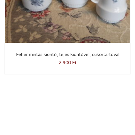
Fehér mintás kiöntő, tejes kiöntővel, cukortartóval
2 900
Ft