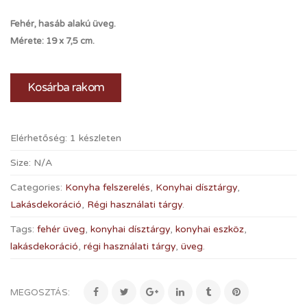
Fehér, hasáb alakú üveg.
Mérete: 19 x 7,5 cm.
Kosárba rakom
Elérhetőség:
1 készleten
Size:
N/A
Categories:
Konyha felszerelés
,
Konyhai dísztárgy
,
Lakásdekoráció
,
Régi használati tárgy
.
Tags:
fehér üveg
,
konyhai dísztárgy
,
konyhai eszköz
,
lakásdekoráció
,
régi használati tárgy
,
üveg
.
MEGOSZTÁS: