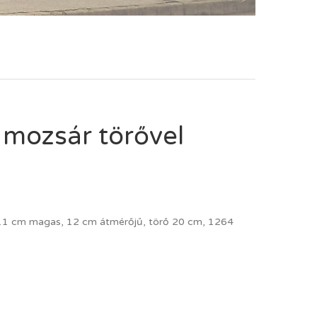
 mozsár törővel
. 11 cm magas, 12 cm átmérőjű, törő 20 cm, 1264