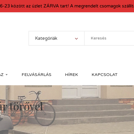
6-23 között az üzlet ZÁRVA tart! A megrendelt csomagok szállítá
Kategóriák
ÁZ
FELVÁSÁRLÁS
HÍREK
KAPCSOLAT
r törővel