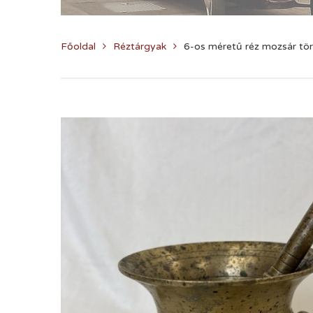
Főoldal
Réztárgyak
6-os méretű réz mozsár tör