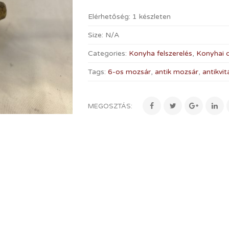
Elérhetőség:
1 készleten
Size:
N/A
Categories:
Konyha felszerelés
,
Konyhai d
Tags:
6-os mozsár
,
antik mozsár
,
antikvit
MEGOSZTÁS: