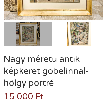
Nagy méretű antik
képkeret gobelinnal-
hölgy portré
15 000
Ft