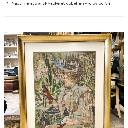
Nagy méretű antik képkeret gobelinnal-hölgy portré