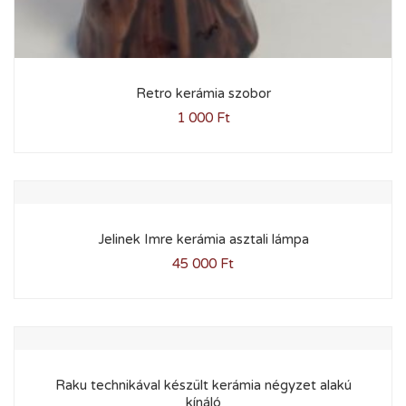
Retro kerámia szobor
1 000
Ft
Jelinek Imre kerámia asztali lámpa
45 000
Ft
Raku technikával készült kerámia négyzet alakú
kínáló