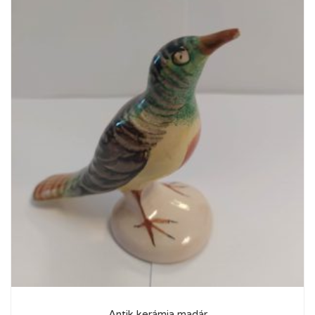
Antik kerámia madár