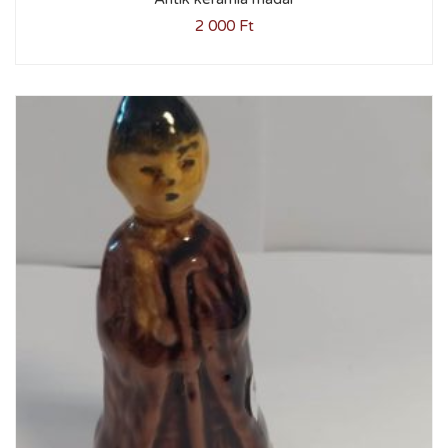
2 000
Ft