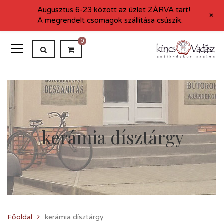
Augusztus 6-23 között az üzlet ZÁRVA tart!
+
A megrendelt csomagok szállítása csúszik.
0
kerámia dísztárgy
Főoldal
kerámia dísztárgy