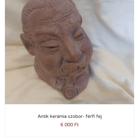
Antik kerámia szobor- férfi fej
6 000
Ft