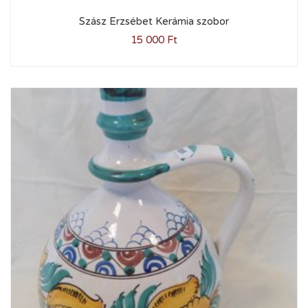
Szász Erzsébet Kerámia szobor
15 000
Ft