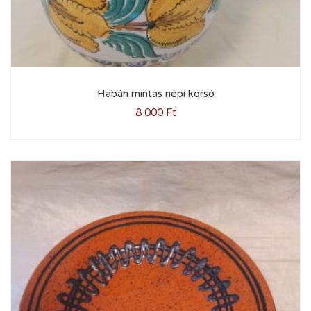
Habán mintás népi korsó
8 000
Ft