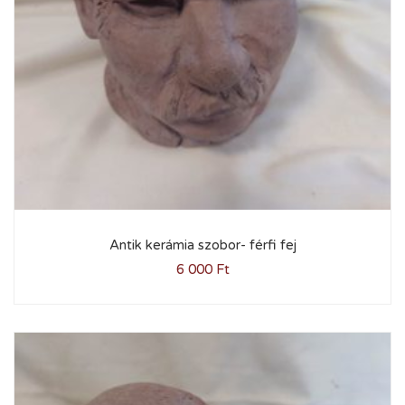
Antik kerámia szobor- férfi fej
6 000
Ft