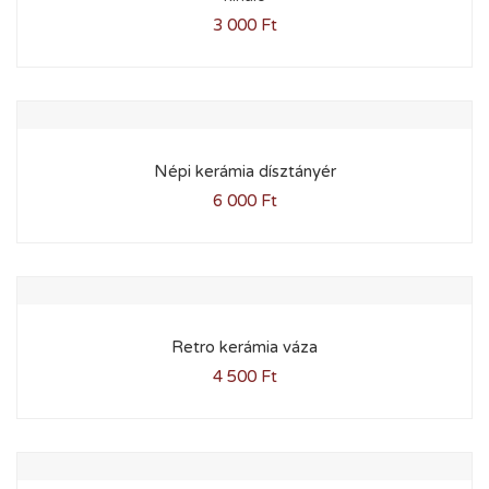
3 000
Ft
Népi kerámia dísztányér
6 000
Ft
Retro kerámia váza
4 500
Ft