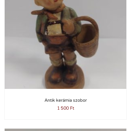
Antik kerámia szobor
1 500
Ft