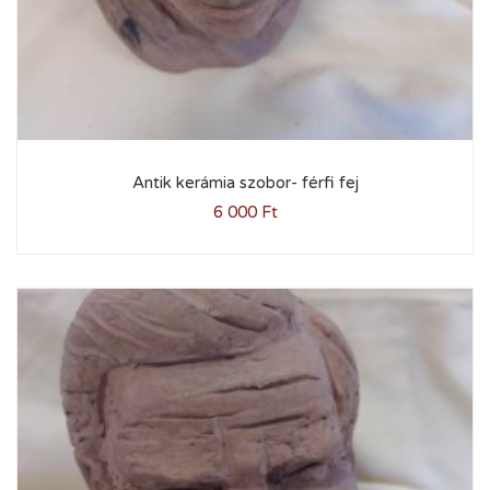
Antik kerámia szobor- férfi fej
6 000
Ft