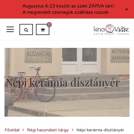
Augusztus 6-23 között az üzlet ZÁRVA tart!
+
A megrendelt csomagok szállítása csúszik.
0
Népi kerámia dísztányér
Főoldal
Régi használati tárgy
Népi kerámia dísztányér