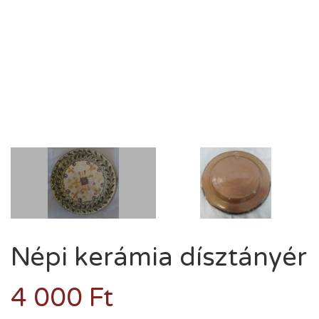
Népi kerámia dísztányér
4 000
Ft