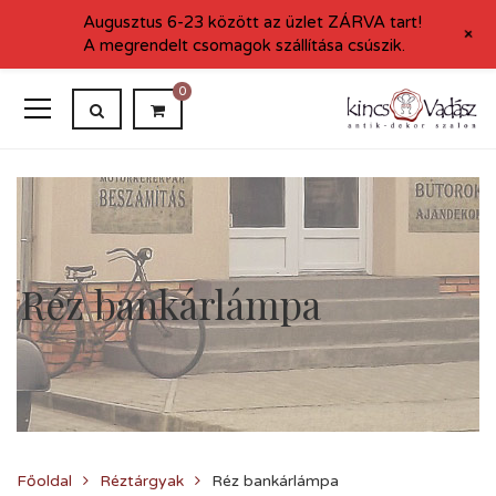
Augusztus 6-23 között az üzlet ZÁRVA tart!
+
A megrendelt csomagok szállítása csúszik.
0
Réz bankárlámpa
Főoldal
Réztárgyak
Réz bankárlámpa