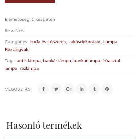
Elérhetőség:
1 készleten
Size:
N/A
Categories:
Iroda és írószerek
,
Lakásdekoráció
,
Lámpa
,
Réztárgyak
.
Tags:
antik lámpa
,
bankár lámpa
,
bankárlámpa
,
íróasztal
lámpa
,
rézlámpa
.
MEGOSZTÁS:
Hasonló termékek