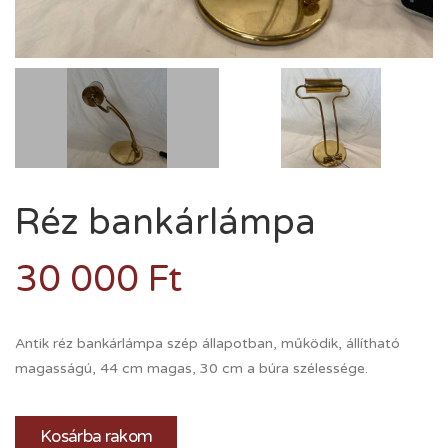
Réz bankárlámpa
30 000
Ft
Antik réz bankárlámpa szép állapotban, működik, állítható
magasságú, 44 cm magas, 30 cm a búra szélessége.
Kosárba rakom