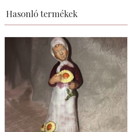
Hasonló termékek