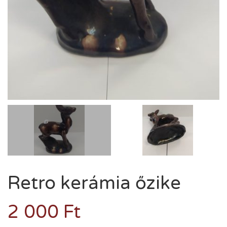
Retro kerámia őzike
2 000
Ft