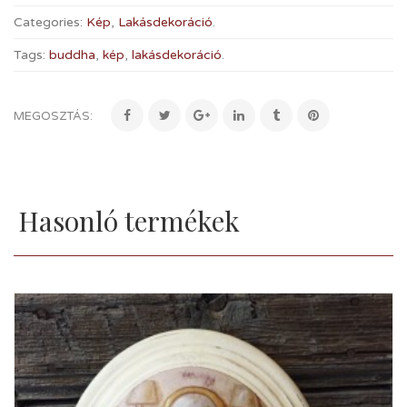
Categories:
Kép
,
Lakásdekoráció
.
Tags:
buddha
,
kép
,
lakásdekoráció
.
MEGOSZTÁS:
Hasonló termékek