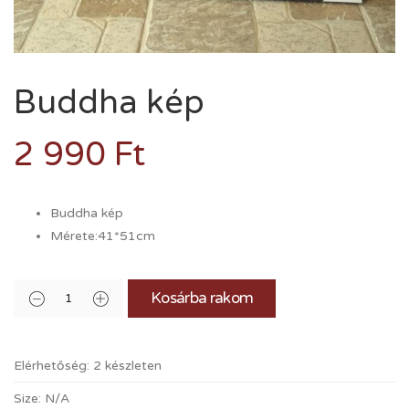
Buddha kép
2 990
Ft
Buddha kép
Mérete:41*51cm
Kosárba rakom
Elérhetőség:
2 készleten
Size:
N/A