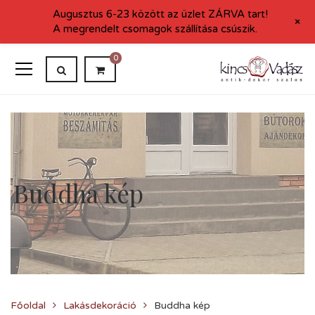
Augusztus 6-23 között az üzlet ZÁRVA tart!
+
A megrendelt csomagok szállítása csúszik.
0
Buddha kép
Főoldal
Lakásdekoráció
Buddha kép