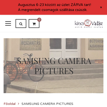
Augusztus 6-23 között az üzlet ZÁRVA tart!
+
A megrendelt csomagok szállítása csúszik.
0
SAMSUNG CAMERA
PICTURES
Főoldal
SAMSUNG CAMERA PICTURES