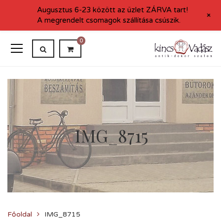
Augusztus 6-23 között az üzlet ZÁRVA tart!
+
A megrendelt csomagok szállítása csúszik.
0
IMG_8715
Főoldal
IMG_8715