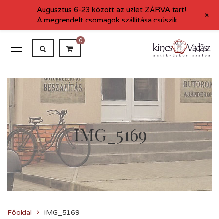
Augusztus 6-23 között az üzlet ZÁRVA tart!
+
A megrendelt csomagok szállítása csúszik.
0
IMG_5169
Főoldal
IMG_5169