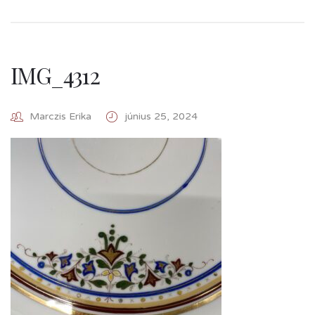
IMG_4312
Marczis Erika
június 25, 2024