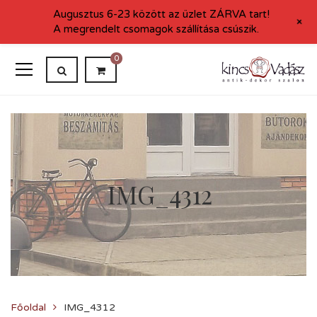
Augusztus 6-23 között az üzlet ZÁRVA tart!
+
A megrendelt csomagok szállítása csúszik.
0
IMG_4312
Főoldal
IMG_4312