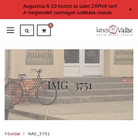
Augusztus 6-23 között az üzlet ZÁRVA tart!
+
A megrendelt csomagok szállítása csúszik.
0
IMG_3751
Főoldal
IMG_3751