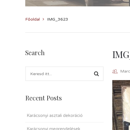
Főoldal
IMG_3623
IMG
Search
Marcz
Recent Posts
Karácsonyi asztali dekoráció
Karácsonyi megrendelések