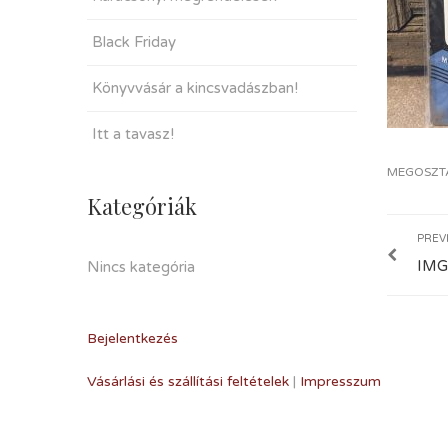
Black Friday
Könyvvásár a kincsvadászban!
Itt a tavasz!
MEGOSZT
Kategóriák
PREV
IMG
Nincs kategória
Bejelentkezés
Vásárlási és szállítási feltételek
|
Impresszum