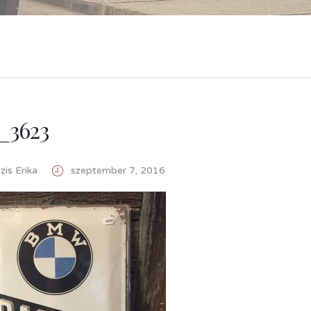
_3623
is Erika
szeptember 7, 2016