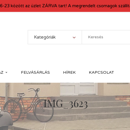
6-23 között az üzlet ZÁRVA tart! A megrendelt csomagok szállítá
Kategóriák
ÁZ
FELVÁSÁRLÁS
HÍREK
KAPCSOLAT
IMG_3623