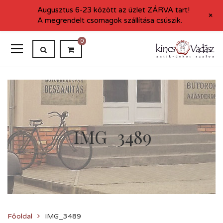
Augusztus 6-23 között az üzlet ZÁRVA tart!
+
A megrendelt csomagok szállítása csúszik.
0
IMG_3489
Főoldal
IMG_3489