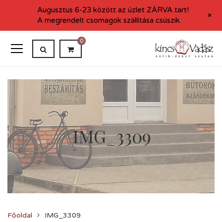
Augusztus 6-23 között az üzlet ZÁRVA tart!
+
A megrendelt csomagok szállítása csúszik.
0
IMG_3309
Főoldal
IMG_3309