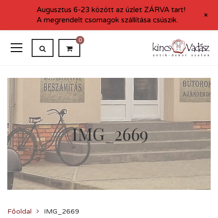
Augusztus 6-23 között az üzlet ZÁRVA tart!
+
A megrendelt csomagok szállítása csúszik.
0
IMG_2669
Főoldal
IMG_2669