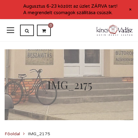
Augusztus 6-23 között az üzlet ZÁRVA tart!
+
A megrendelt csomagok szállítása csúszik.
0
IMG_2175
Főoldal
IMG_2175