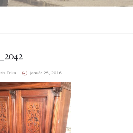
_2042
is Erika
január 25, 2016