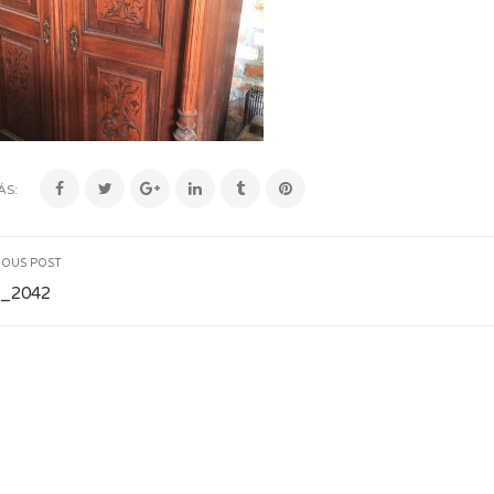
ÁS:
IOUS POST
_2042