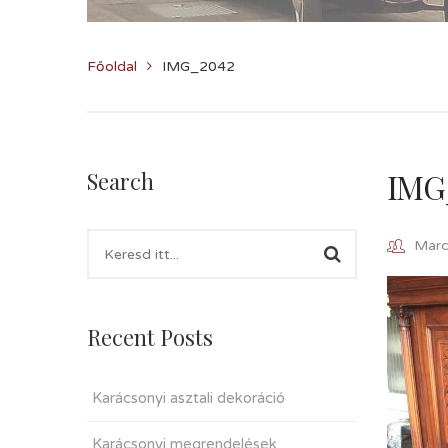
Főoldal
IMG_2042
IMG
Search
Marcz
Recent Posts
Karácsonyi asztali dekoráció
Karácsonyi megrendelések