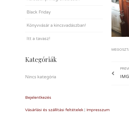
Black Friday
Könyvvásár a kincsvadászban!
Itt a tavasz!
MEGOSZT
Kategóriák
PREV
IMG
Nincs kategória
Bejelentkezés
Vásárlási és szállítási feltételek
|
Impresszum