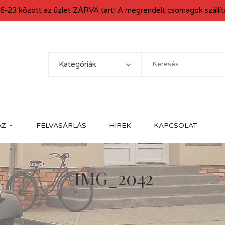
6-23 között az üzlet ZÁRVA tart! A megrendelt csomagok szállítá
Kategóriák
ÁZ
FELVÁSÁRLÁS
HÍREK
KAPCSOLAT
IMG_2042