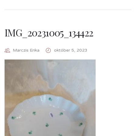
IMG_20231005_134422
Marczis Erika
október 5, 2023