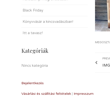
Black Friday
Könyvvásár a kincsvadászban!
Itt a tavasz!
MEGOSZT
Kategóriák
PREV
IMG
Nincs kategória
Bejelentkezés
Vásárlási és szállítási feltételek
|
Impresszum