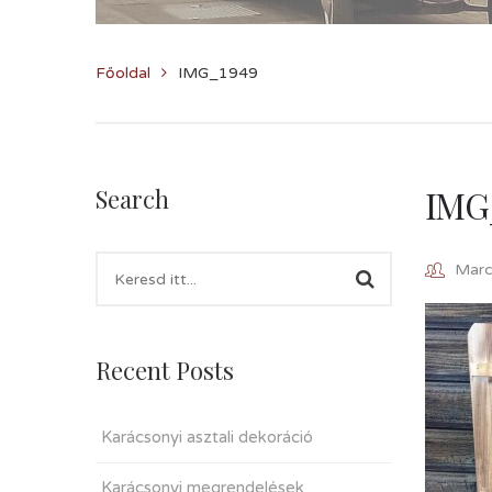
Főoldal
IMG_1949
IMG
Search
Marcz
Recent Posts
Karácsonyi asztali dekoráció
Karácsonyi megrendelések