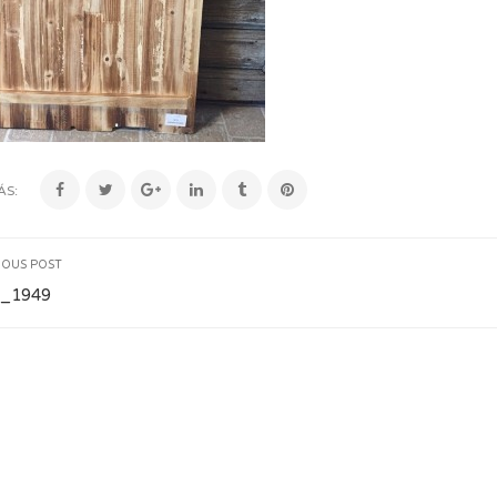
ÁS:
IOUS POST
_1949