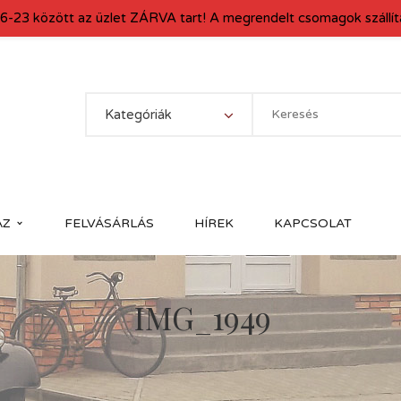
6-23 között az üzlet ZÁRVA tart! A megrendelt csomagok szállítá
Kategóriák
ÁZ
FELVÁSÁRLÁS
HÍREK
KAPCSOLAT
IMG_1949