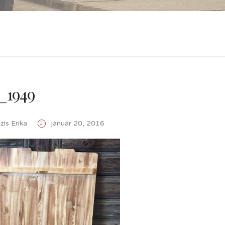
_1949
is Erika
január 20, 2016