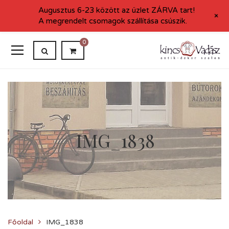
Augusztus 6-23 között az üzlet ZÁRVA tart!
+
A megrendelt csomagok szállítása csúszik.
0
IMG_1838
Főoldal
IMG_1838