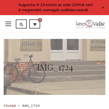
Augusztus 6-23 között az üzlet ZÁRVA tart!
+
A megrendelt csomagok szállítása csúszik.
0
IMG_1724
Főoldal
IMG_1724