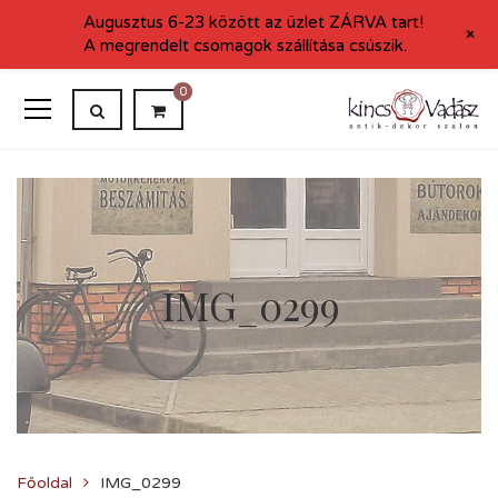
Augusztus 6-23 között az üzlet ZÁRVA tart!
+
A megrendelt csomagok szállítása csúszik.
0
IMG_0299
Főoldal
IMG_0299