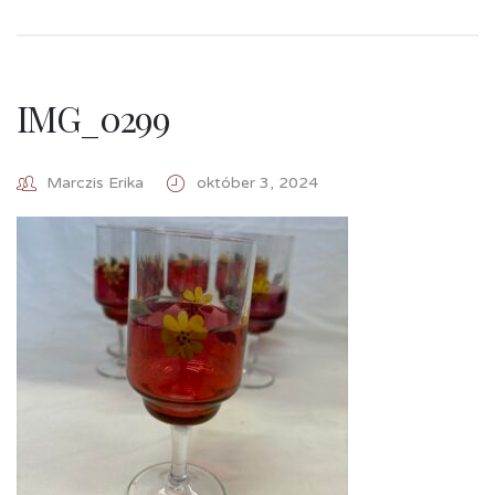
IMG_0299
Marczis Erika
október 3, 2024