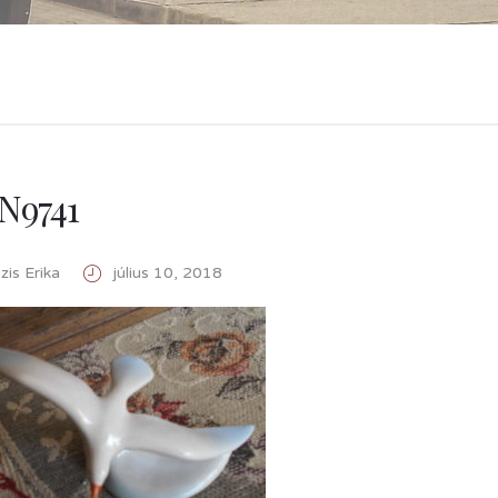
N9741
is Erika
július 10, 2018