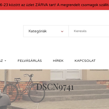
6-23 között az üzlet ZÁRVA tart! A megrendelt csomagok szállítá
Kategóriák
ÁZ
FELVÁSÁRLÁS
HÍREK
KAPCSOLAT
DSCN9741