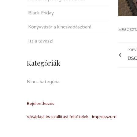
Black Friday
Könyvvásár a kincsvadászban!
MEGOSZT
Itt a tavasz!
PREV
DSC
Kategóriák
Nincs kategória
Bejelentkezés
Vásárlási és szállítási feltételek
|
Impresszum