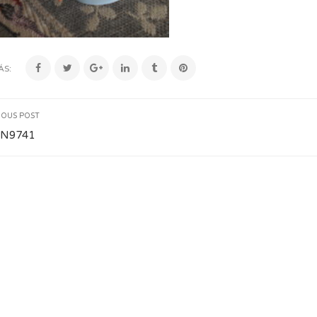
ÁS:
IOUS POST
N9741