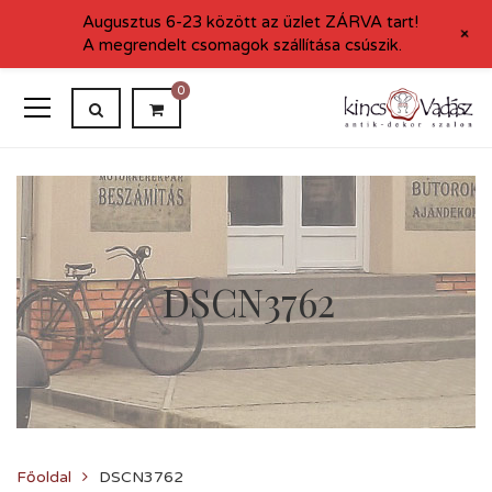
Augusztus 6-23 között az üzlet ZÁRVA tart!
+
A megrendelt csomagok szállítása csúszik.
0
DSCN3762
Főoldal
DSCN3762