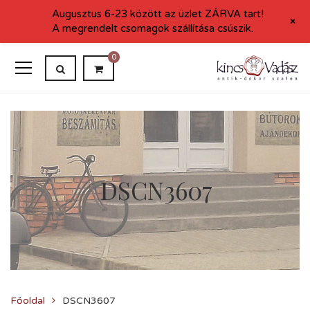
Augusztus 6-23 között az üzlet ZÁRVA tart!
+
A megrendelt csomagok szállítása csúszik.
0
DSCN3607
Főoldal
DSCN3607