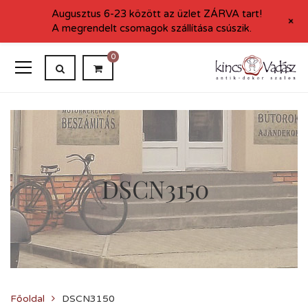
Augusztus 6-23 között az üzlet ZÁRVA tart!
+
A megrendelt csomagok szállítása csúszik.
0
DSCN3150
Főoldal
DSCN3150