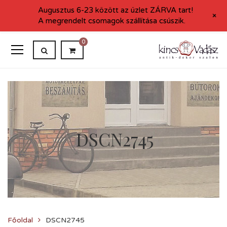
Augusztus 6-23 között az üzlet ZÁRVA tart!
+
A megrendelt csomagok szállítása csúszik.
0
DSCN2745
Főoldal
DSCN2745