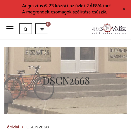
Augusztus 6-23 között az üzlet ZÁRVA tart!
+
A megrendelt csomagok szállítása csúszik.
0
DSCN2668
Főoldal
DSCN2668