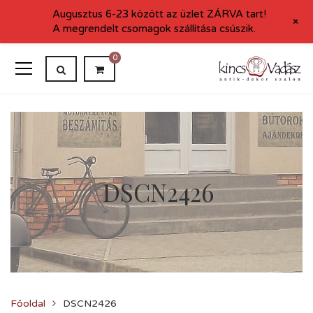
Augusztus 6-23 között az üzlet ZÁRVA tart!
+
A megrendelt csomagok szállítása csúszik.
0
DSCN2426
Főoldal
DSCN2426