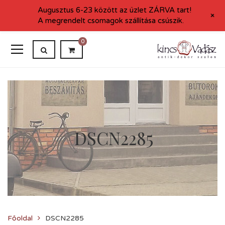
Augusztus 6-23 között az üzlet ZÁRVA tart!
+
A megrendelt csomagok szállítása csúszik.
0
DSCN2285
Főoldal
DSCN2285