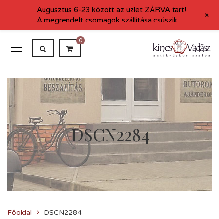
Augusztus 6-23 között az üzlet ZÁRVA tart!
+
A megrendelt csomagok szállítása csúszik.
0
DSCN2284
Főoldal
DSCN2284