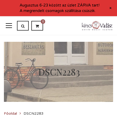
Augusztus 6-23 között az üzlet ZÁRVA tart!
+
A megrendelt csomagok szállítása csúszik.
0
DSCN2283
Főoldal
DSCN2283