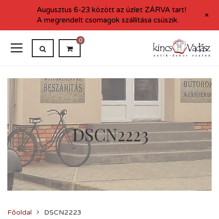
Augusztus 6-23 között az üzlet ZÁRVA tart!
+
A megrendelt csomagok szállítása csúszik.
0
DSCN2223
Főoldal
DSCN2223