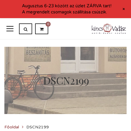
Augusztus 6-23 között az üzlet ZÁRVA tart!
+
A megrendelt csomagok szállítása csúszik.
0
DSCN2199
Főoldal
DSCN2199