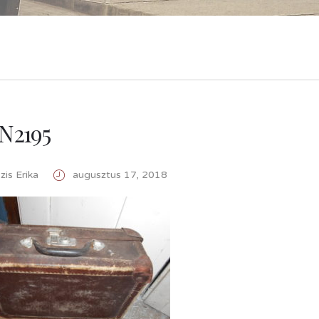
N2195
is Erika
augusztus 17, 2018