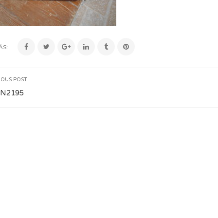
ÁS:
IOUS POST
N2195