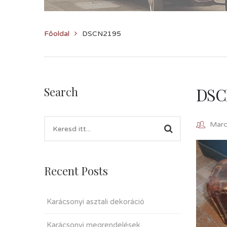
Főoldal
DSCN2195
DSC
Search
Marcz
Recent Posts
Karácsonyi asztali dekoráció
Karácsonyi megrendelések