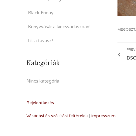
Black Friday
Könyvvásár a kincsvadászban!
MEGOSZT
Itt a tavasz!
PREV
DSC
Kategóriák
Nincs kategória
Bejelentkezés
Vásárlási és szállítási feltételek
|
Impresszum