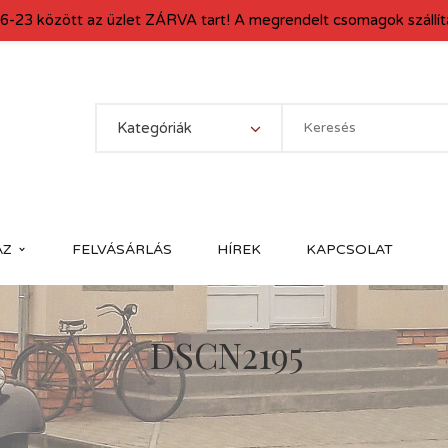
6-23 között az üzlet ZÁRVA tart! A megrendelt csomagok szállítá
Kategóriák
ÁZ
FELVÁSÁRLÁS
HÍREK
KAPCSOLAT
DSCN2195