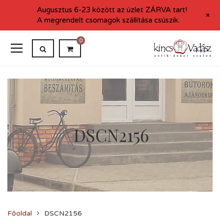
Augusztus 6-23 között az üzlet ZÁRVA tart!
+
A megrendelt csomagok szállítása csúszik.
0
DSCN2156
Főoldal
DSCN2156