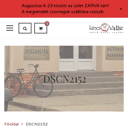
Augusztus 6-23 között az üzlet ZÁRVA tart!
+
A megrendelt csomagok szállítása csúszik.
0
DSCN2152
Főoldal
DSCN2152