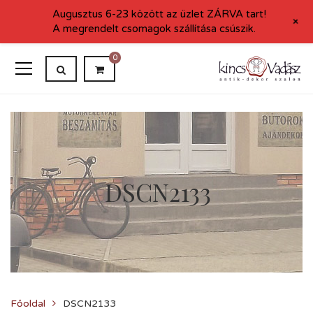
Augusztus 6-23 között az üzlet ZÁRVA tart!
+
A megrendelt csomagok szállítása csúszik.
0
DSCN2133
Főoldal
DSCN2133