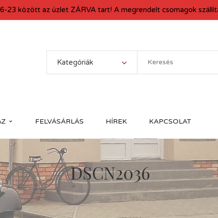
6-23 között az üzlet ZÁRVA tart! A megrendelt csomagok szállítá
Kategóriák
ÁZ
FELVÁSÁRLÁS
HÍREK
KAPCSOLAT
DSCN2036