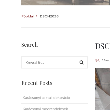
Főoldal
DSCN2036
DSC
Search
Marcz
Recent Posts
Karácsonyi asztali dekoráció
Karácsonyi megrendelések