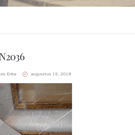
N2036
is Erika
augusztus 15, 2018