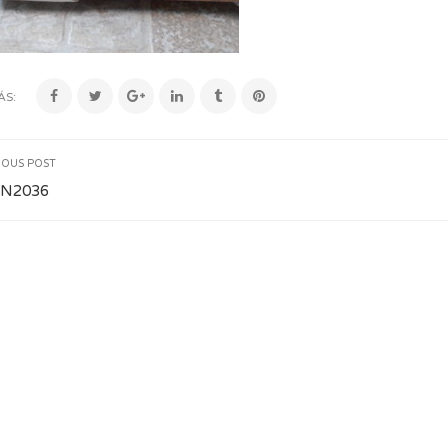
ÁS:
IOUS POST
N2036