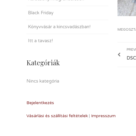
Black Friday
Könyvvásár a kincsvadászban!
MEGOSZT
Itt a tavasz!
PREV
DSC
Kategóriák
Nincs kategória
Bejelentkezés
Vásárlási és szállítási feltételek
|
Impresszum