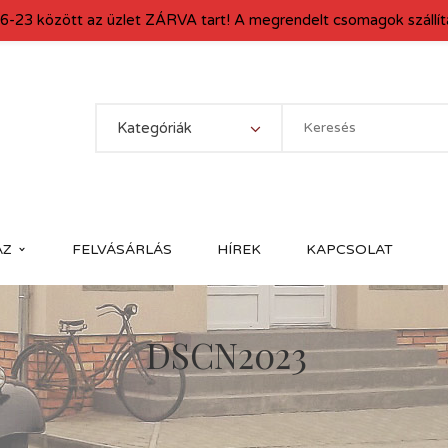
6-23 között az üzlet ZÁRVA tart! A megrendelt csomagok szállítá
Kategóriák
ÁZ
FELVÁSÁRLÁS
HÍREK
KAPCSOLAT
DSCN2023