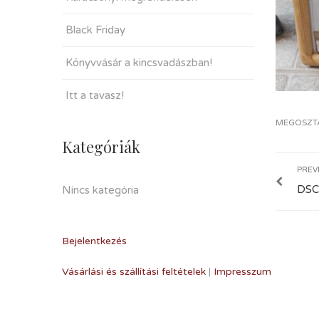
Black Friday
Könyvvásár a kincsvadászban!
Itt a tavasz!
MEGOSZT
Kategóriák
PREV
DSC
Nincs kategória
Bejelentkezés
Vásárlási és szállítási feltételek
|
Impresszum