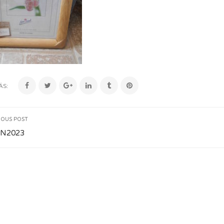
ÁS:
IOUS POST
N2023