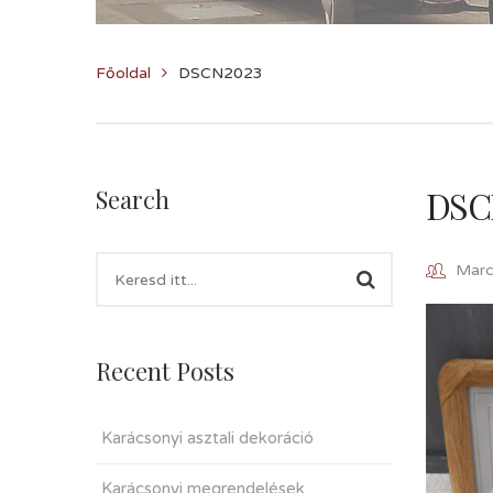
Főoldal
DSCN2023
DSC
Search
Marcz
Recent Posts
Karácsonyi asztali dekoráció
Karácsonyi megrendelések