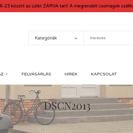
6-23 között az üzlet ZÁRVA tart! A megrendelt csomagok szállítá
Kategóriák
ÁZ
FELVÁSÁRLÁS
HÍREK
KAPCSOLAT
DSCN2013