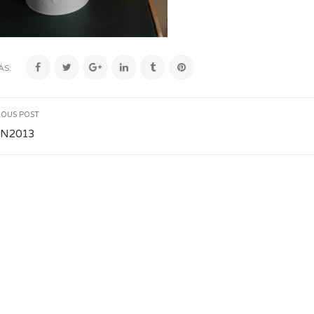
ÁS:
IOUS POST
N2013