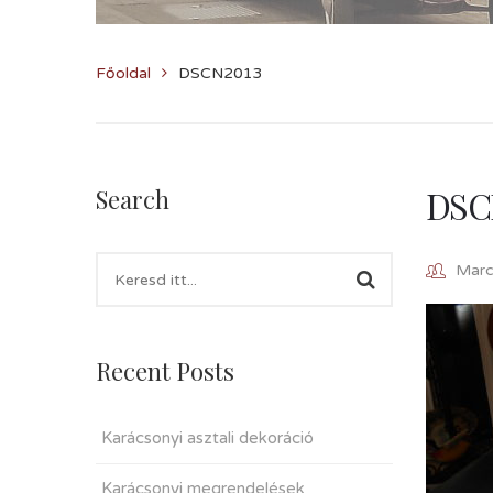
Főoldal
DSCN2013
DSC
Search
Marcz
Recent Posts
Karácsonyi asztali dekoráció
Karácsonyi megrendelések