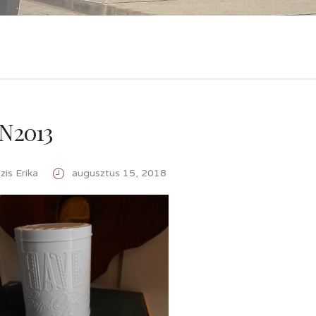
N2013
is Erika
augusztus 15, 2018