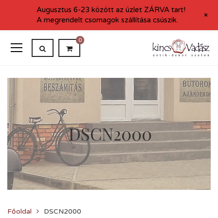
Augusztus 6-23 között az üzlet ZÁRVA tart!
+
A megrendelt csomagok szállítása csúszik.
0
DSCN2000
Főoldal
DSCN2000