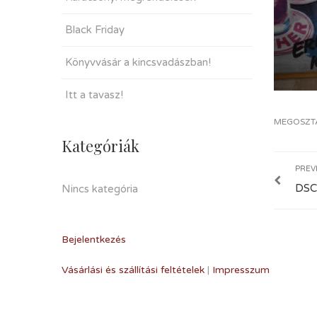
Black Friday
Könyvvásár a kincsvadászban!
Itt a tavasz!
MEGOSZT
Kategóriák
PREV
DSC
Nincs kategória
Bejelentkezés
Vásárlási és szállítási feltételek
|
Impresszum