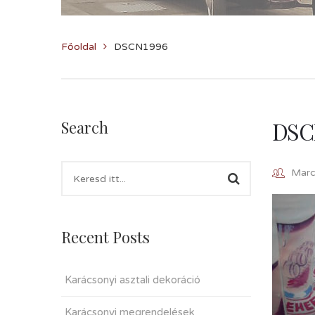
Főoldal
DSCN1996
DSC
Search
Marcz
Recent Posts
Karácsonyi asztali dekoráció
Karácsonyi megrendelések