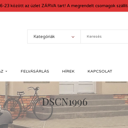
6-23 között az üzlet ZÁRVA tart! A megrendelt csomagok szállítá
Kategóriák
ÁZ
FELVÁSÁRLÁS
HÍREK
KAPCSOLAT
DSCN1996