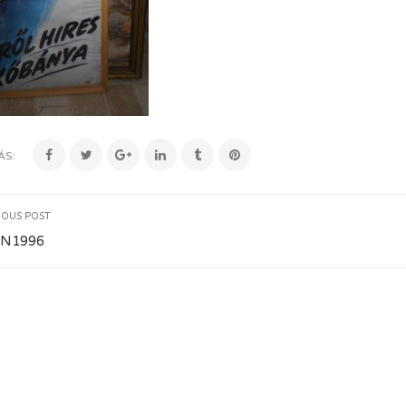
ÁS:
IOUS POST
N1996