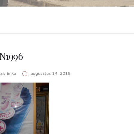
N1996
is Erika
augusztus 14, 2018